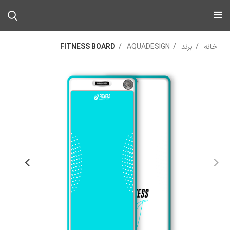
خانه
برند
AQUADESIGN
FITNESS BOARD