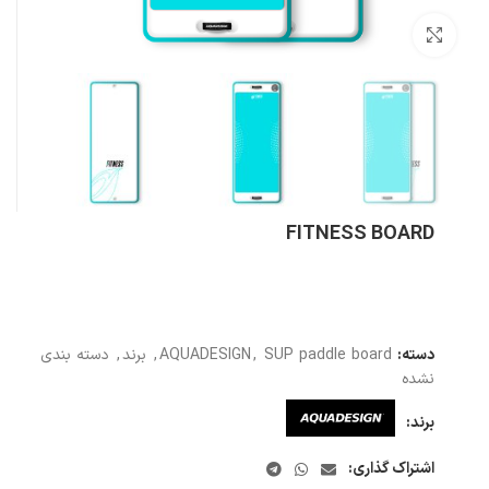
بزرگنمایی تصویر
FITNESS BOARD
دسته:
SUP paddle board
,
AQUADESIGN
,
برند
,
دسته بندی
نشده
برند:
اشتراک گذاری: