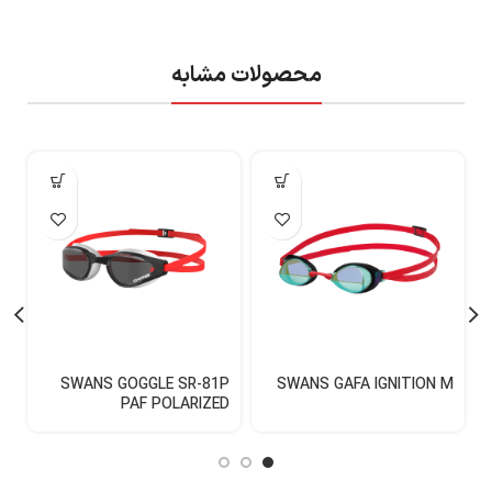
محصولات مشابه
M
SWANS GOGGLE SR-81P
SWANS GAFA IGNITION M
F
PAF POLARIZED