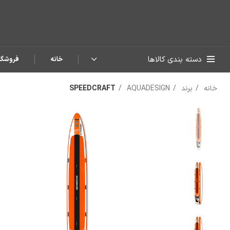
دسته بندی کالاها
خانه
فروشگا
خانه
برند
AQUADESIGN
SPEEDCRAFT