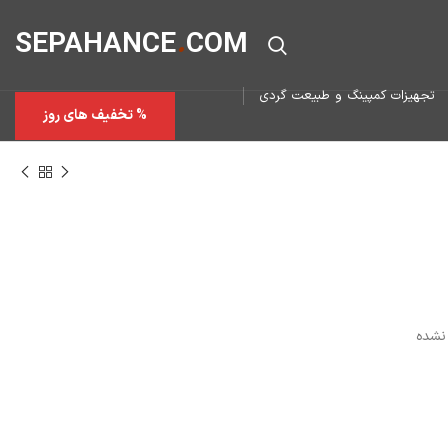
SEPAHAN
CE
.
COM
تجهیزات کمپینگ و طبیعت گردی
% تخفیف های روز
نشده