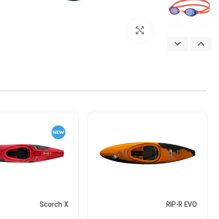
بزرگنمایی تصویر
Scorch X
RIP-R EVO