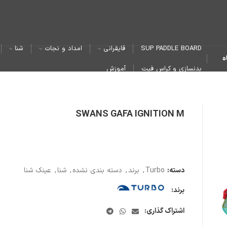
SUP PADDLE BOARD
قایقرانی
امداد و نجات
شنا
ه
بدنسازی و کراس فیت
آموزش
SWANS GAFA IGNITION M
دسته:
Turbo
,
برند
,
دسته بندی نشده
,
شنا
,
عینک شنا
برند:
اشتراک گذاری: