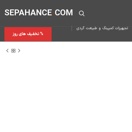
SEPAHAN
CE
.
COM
تجهیزات کمپینگ و طبیعت گردی
% تخفیف های روز