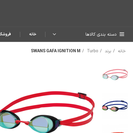
دسته بندی کالاها
خانه
فروشگا
خانه
برند
Turbo
SWANS GAFA IGNITION M