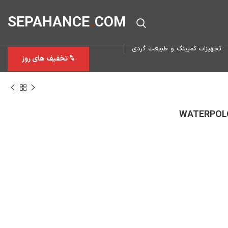
SEPAHAN
CE
.
COM
تجهیزات کمپینگ و طبیعت گردی
% تخفیف های روز
WATERPOLO