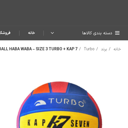
دسته بندی کالاها
خانه
فروشگا
خانه
برند
Turbo
ALL HABA WABA – SIZE 3 TURBO + KAP 7