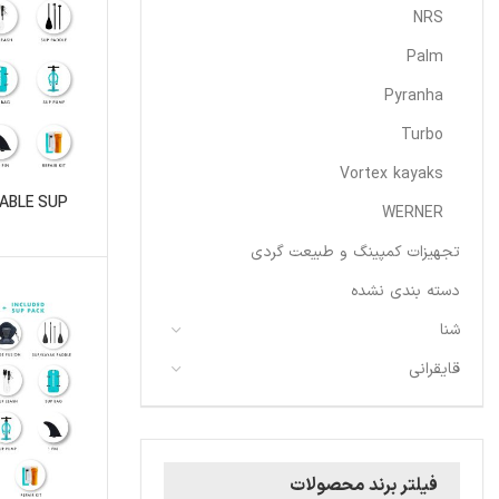
NRS
Palm
Pyranha
Turbo
Vortex kayaks
TABLE SUP
WERNER
تجهیزات کمپینگ و طبیعت گردی
دسته بندی نشده
شنا
قایقرانی
فیلتر برند محصولات