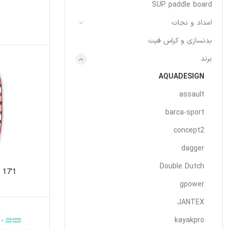
SUP paddle board
امداد و نجات
بدنسازی و کراس فیت
برند
AQUADESIGN
assault
barca-sport
concept2
dagger
Double Dutch
17’1”
gpower
JANTEX
kayakpro