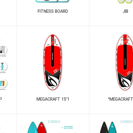
FITNESS BOARD
JIB
P
MEGACRAFT 15’1
MEGACRAFT 