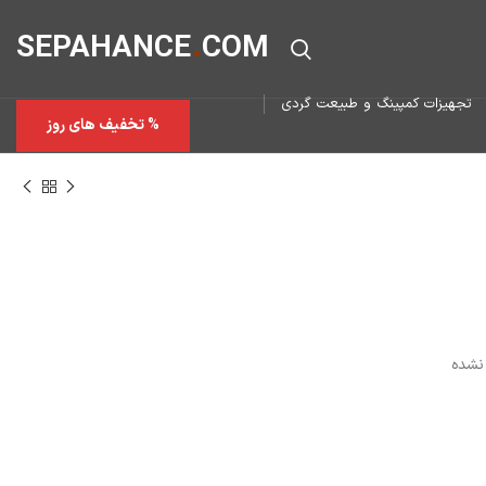
SEPAHAN
CE
.
COM
تجهیزات کمپینگ و طبیعت گردی
% تخفیف های روز
نشده