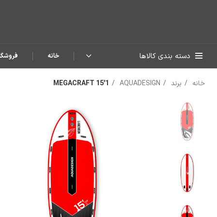
دسته بندی کالاها
خانه
فروشگا
خانه
برند
AQUADESIGN
MEGACRAFT 15’1