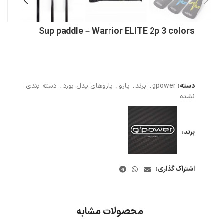
Sup paddle – Warrior ELITE 2p 3 colors
دسته:
gpower
,
برند
,
پارو
,
پاروهای پدل بورد
,
دسته بندی
نشده
برند:
اشتراک گذاری:
محصولات مشابه