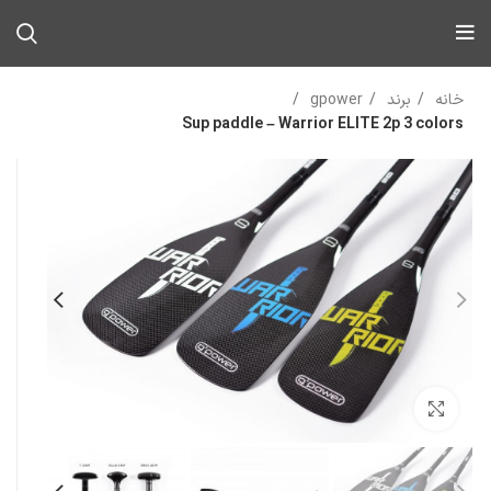
خانه
برند
gpower
Sup paddle – Warrior ELITE 2p 3 colors
بزرگنمایی تصویر