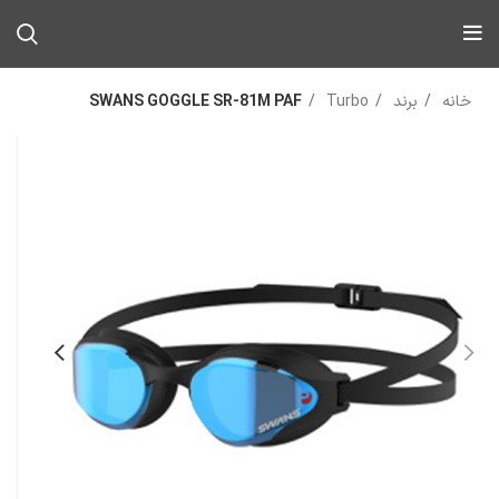
خانه
برند
Turbo
SWANS GOGGLE SR-81M PAF