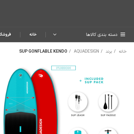
دسته بندی کالاها
خانه
فروشگا
خانه
برند
AQUADESIGN
SUP GONFLABLE KENDO