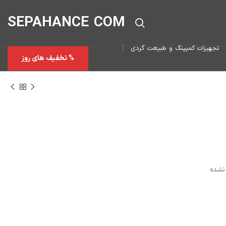
SEPAHAN
CE
.
COM
تجهیزات کمپینگ و طبیعت گردی
% تخفیف های روز
نشده