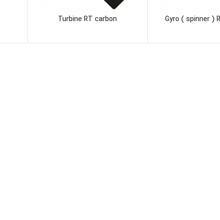
Turbine RT carbon
Gyro ( spinner )