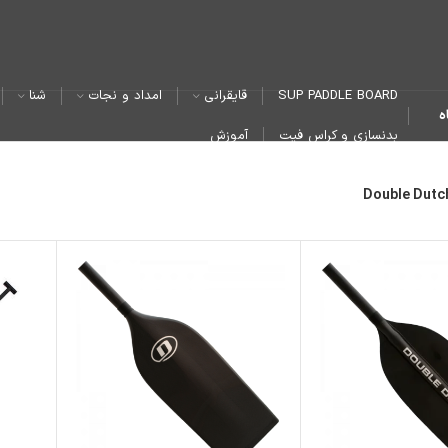
SUP PADDLE BOARD
قایقرانی
امداد و نجات
شنا
ه
بدنسازی و کراس فیت
آموزش
Double Dutc