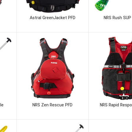
Astral GreenJacket PFD
NRS Rush SUP
le
NRS Zen Rescue PFD
NRS Rapid Respo