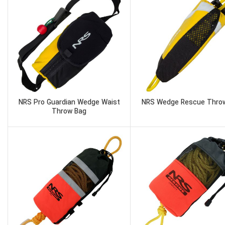
NRS Pro Guardian Wedge Waist
NRS Wedge Rescue Thro
Throw Bag