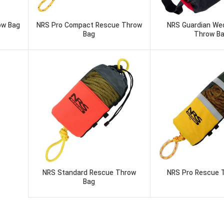
ow Bag
NRS Pro Compact Rescue Throw
NRS Guardian We
Bag
Throw B
NRS Standard Rescue Throw
NRS Pro Rescue 
Bag