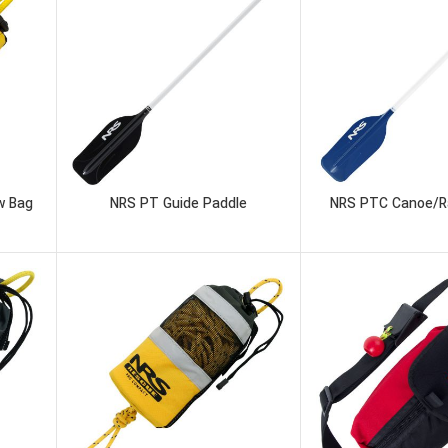
w Bag
NRS PT Guide Paddle
NRS PTC Canoe/R