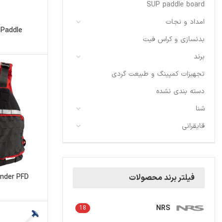
SUP paddle board
امداد و نجات
 Paddle
بدنسازی و کراس فیت
برند
تجهیزات کمپینگ و طبیعت گردی
دسته بندی نشده
شنا
قایقرانی
nder PFD
فیلتر برند محصولات
NRS
18