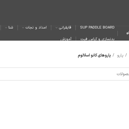
SUP PADDLE BOARD
قایقرانی
امداد و نجات
شنا
ه
بدنسازی و کراس فیت
آموزش
پارو
پاروهای کانو اسلالوم