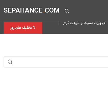
SEPAHAN
CE
.
COM
تجهیزات کمپینگ و طبیعت گردی
% تخفیف های روز