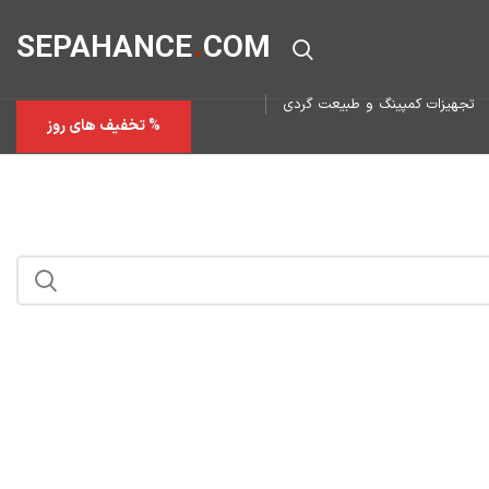
SEPAHAN
CE
.
COM
تجهیزات کمپینگ و طبیعت گردی
% تخفیف های روز