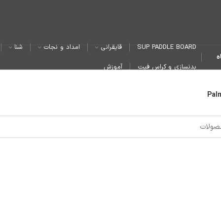
SUP PADDLE BOARD
قایقرانی
امداد و نجات
شنا
ه
بدنسازی و کراس فیت
آموزش
Pal