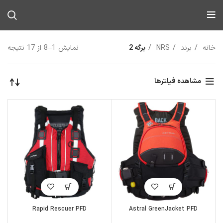
خانه
برند
NRS
برگه 2
نمایش 1–8 از 17 نتیجه
مشاهده فیلترها
Rapid Rescuer PFD
Astral GreenJacket PFD