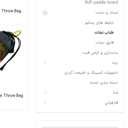
SUP paddle board
 Throw Bag
امداد و نجات
جلیقه های رسکیو
طناب نجات
قایق نجات
بدنسازی و کراس فیت
برند
تجهیزات کمپینگ و طبیعت گردی
دسته بندی نشده
شنا
e Throw Bag
قایقرانی